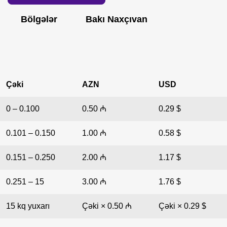
Bölgələr
Bakı Naxçıvan
Çəki
AZN
USD
0 – 0.100
0.50 ₼
0.29 $
0.101 – 0.150
1.00 ₼
0.58 $
0.151 – 0.250
2.00 ₼
1.17 $
0.251 – 15
3.00 ₼
1.76 $
15 kq yuxarı
Çəki × 0.50 ₼
Çəki × 0.29 $