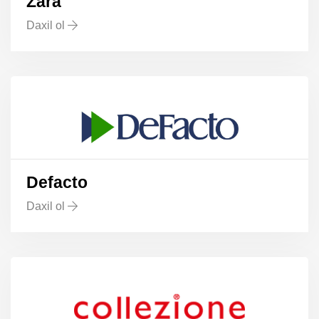
Zara
Daxil ol
Defacto
Daxil ol