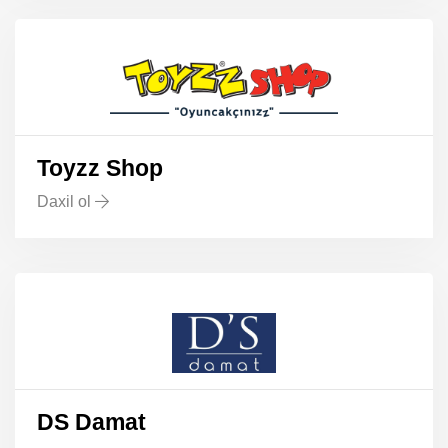
Toyzz Shop
Daxil ol
DS Damat