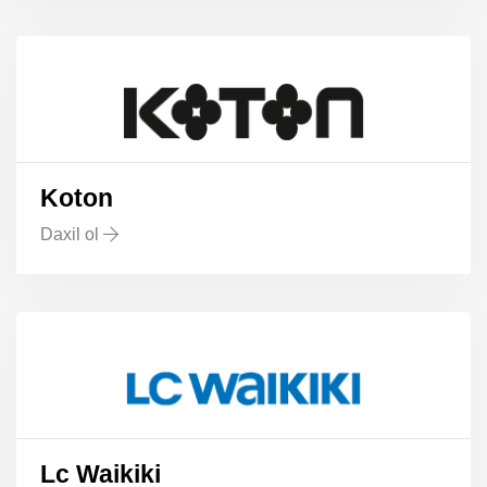
Koton
Daxil ol
Lc Waikiki