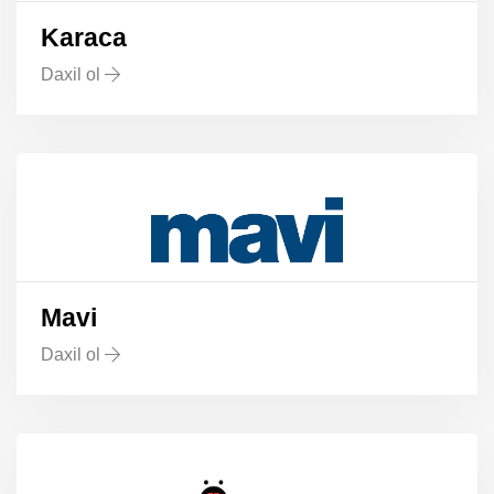
Karaca
Daxil ol
Mavi
Daxil ol