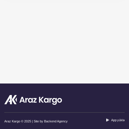
App yüklə
Araz Kargo © 2025 | Site by
Backend Agency