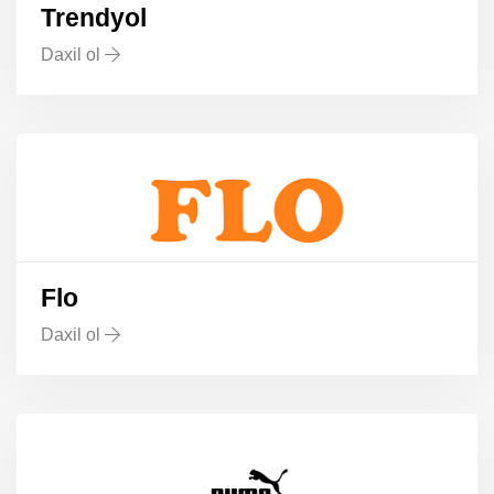
Trendyol
Daxil ol
Flo
Daxil ol