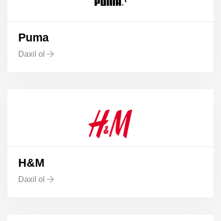
Puma
Daxil ol
H&M
Daxil ol