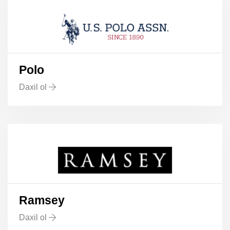
Polo
Daxil ol
Ramsey
Daxil ol