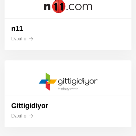
n11
Daxil ol
Gittigidiyor
Daxil ol