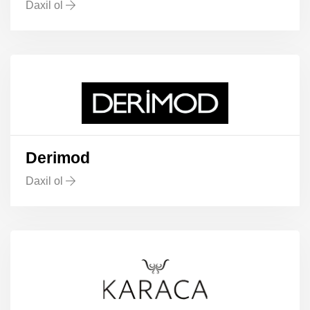
Daxil ol
Derimod
Daxil ol