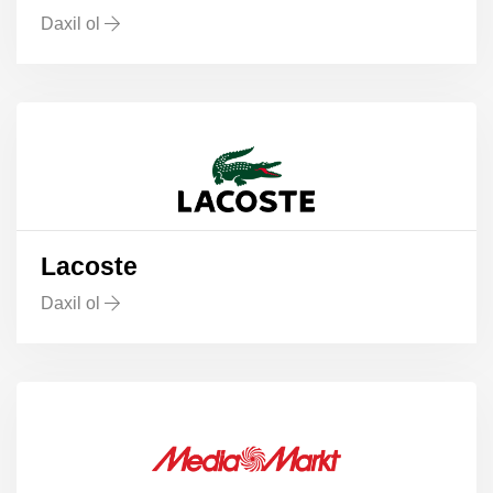
Daxil ol
Lacoste
Daxil ol